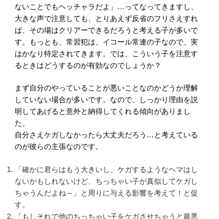
ないことでもヘッチャラだよ」…ってなってきますし、
大きな声で注意しても、とりあえず反省のフリさえすれ
ば、その場はクリアーできるだろうと考える子が多いで
す。もっとも、常習犯は、イコール常連の子なので、実
はかなり特定されてきます。では、こういう子を注意す
るときはどうするのが有効なのでしょうか？
まず自分のやっていることが悪いことなのかどうか理解
していない場合が多いです。
なので、しっかり理由を説
明してあげると意外と納得してくれる傾向がありまし
た。
自分さえケガしなかったら大丈夫だろう…と考えている
のが彼らの主張なのです。
「確かに君らはもう大きいし、ケガするようなヘマはし
ないかもしれないけど、ちっちゃい子が真似してケガし
ちゃうんだよね～」と周りに与える影響を考えて！と促
す。
「もしそれで他のちっちゃい子をケガさせちゃうと最悪