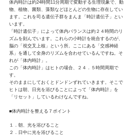
体内時計は約24時間11分周期で変動する生理現象で、動
物、植物、菌類、藻類などほとんどの生物に存在してい
ます。これを司る遺伝子群をまんま「時計遺伝子」とい
います。
「時計遺伝子」によって体内バランスは約２４時間のリ
ズムを刻んでいます。これらの小時計を統合するのが、
脳の「視交叉上核」という所。ここにある「交感神経
系」を通して全身のリズムを合わせているんですね。そ
れが「体内時計」。
この「体内時計」はヒトの場合、２４．５時間周期で
す。
そのままにしておくとドンドンずれていきます。そこで
ヒトは朝、日光を浴びることによって「体内時計」を
「リセット」しているわけなんですね。
■体内時計を整える７ポイント
１．朝、光を浴びること
２．日中に光を浴びること